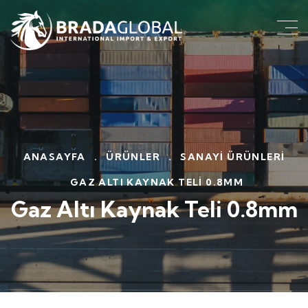
ANASAYFA
.
ÜRÜNLER
.
SANAYI ÜRÜNLERI
GAZ ALTI KAYNAK TELI 0.8MM
Gaz Altı Kaynak Teli 0.8mm