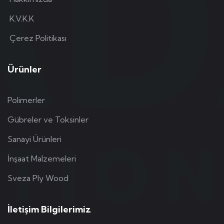
K.V.K.K
Çerez Politikası
Ürünler
Polimerler
Gübreler ve Toksinler
Sanayi Ürünleri
İnşaat Malzemeleri
Sveza Ply Wood
İletişim Bilgilerimiz