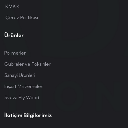
K.V.K.K
Çerez Politikası
Ürünler
Polimerler
Gübreler ve Toksinler
Sanayi Ürünleri
İnşaat Malzemeleri
Sveza Ply Wood
İletişim Bilgilerimiz