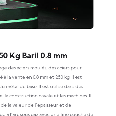
50 Kg Baril 0.8 mm
udage des aciers moulés, des aciers pour
 à la vente en 0,8 mm et 250 kg. Il est
 métal de base. Il est utilisé dans des
, la construction navale et les machines. Il
 la valeur de l'épaisseur et de
ge à l'arc sous gaz avec une fine couche de