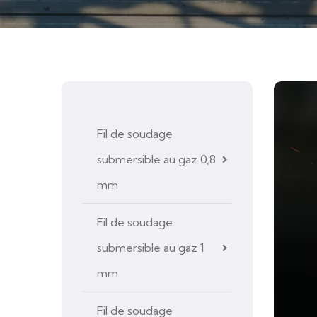
Fil de soudage
submersible au gaz 0,8
mm
Fil de soudage
submersible au gaz 1
mm
Fil de soudage