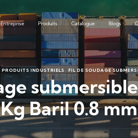
Entreprise
Produits
Catalogue
Blogs
C
PRODUITS INDUSTRIELS
FIL DE SOUDAGE SUBMERSI
dage submersible
Kg Baril 0.8 mm