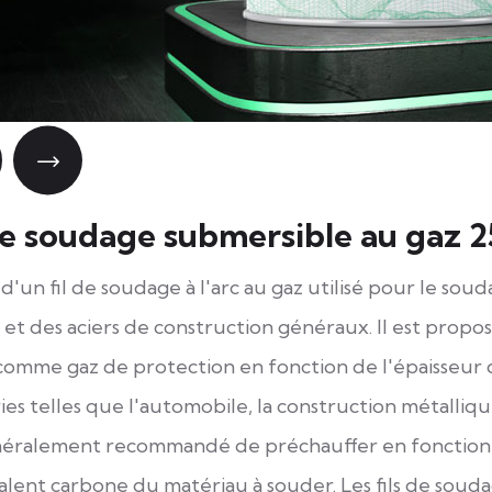
de soudage submersible au gaz 2
it d'un fil de soudage à l'arc au gaz utilisé pour le so
et des aciers de construction généraux. Il est proposé
 comme gaz de protection en fonction de l'épaisseur du
ies telles que l'automobile, la construction métallique
néralement recommandé de préchauffer en fonction de
alent carbone du matériau à souder. Les fils de souda