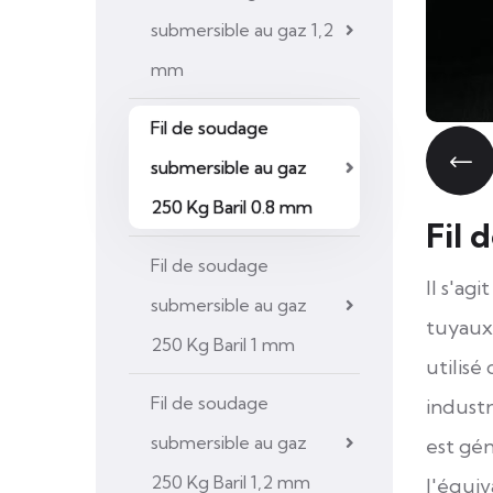
submersible au gaz 1,2
mm
Fil de soudage
submersible au gaz
250 Kg Baril 0.8 mm
Fil 
Fil de soudage
Il s'ag
submersible au gaz
tuyaux 
250 Kg Baril 1 mm
utilisé
Fil de soudage
industr
submersible au gaz
est gé
250 Kg Baril 1,2 mm
l'équiv