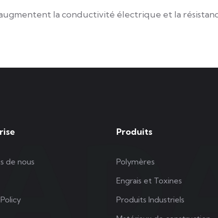
augmentent la conductivité électrique et la résistance 
rise
Produits
s de nous
Polymères
Engrais et Toxines
Policy
Produits Industriels