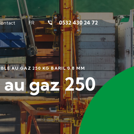
0532 430 24 72
ontact
FR
BLE AU GAZ 250 KG BARIL 0.8 MM
 au gaz 250