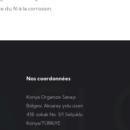
du fil à la corrosion.
Nos coordonnées
Konya Organize Sanayi
Bölgesi. Aksaray yolu üzeri
418. sokak No :3/1 Selçuklu
Konya/TÜRKiYE