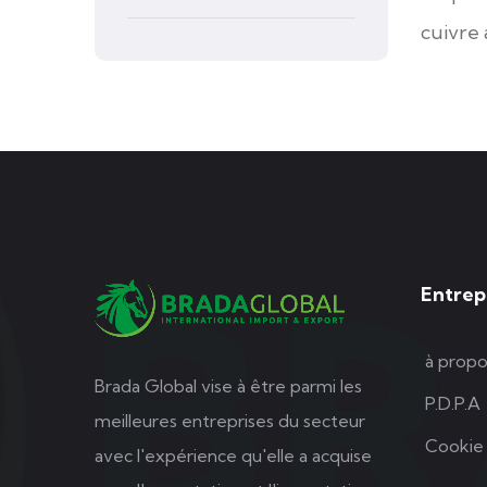
cuivre 
Entrep
à propo
Brada Global vise à être parmi les
P.D.P.A
meilleures entreprises du secteur
Cookie 
avec l'expérience qu'elle a acquise