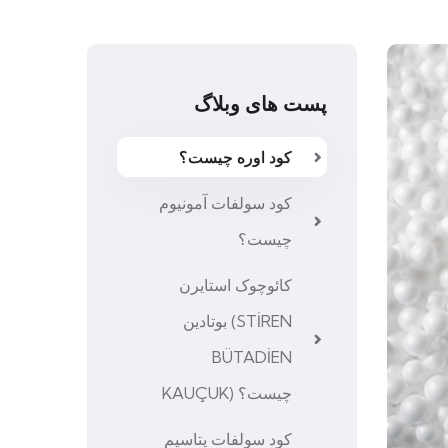
پست های وبلاگ
کود اوره چیست؟
کود سولفات آمونیوم
چیست؟
کائوچوک استایرن
بوتادین (STİREN
BÜTADİEN
KAUÇUK) چیست؟
کود سولفات پتاسیم