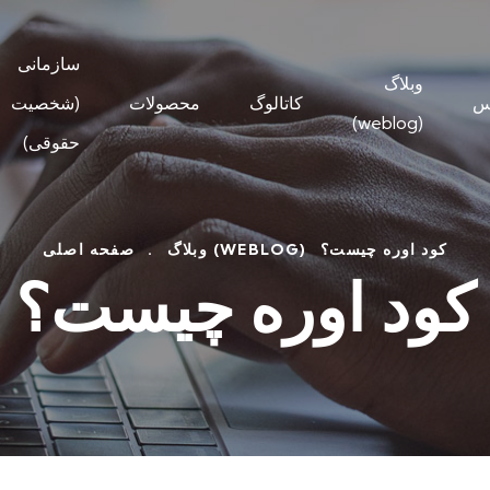
سازمانی
وبلاگ
س
کاتالوگ
محصولات
(شخصیت
(weblog)
حقوقی)
کود اوره چیست؟
وبلاگ (WEBLOG)
.
صفحه اصلی
کود اوره چیست؟