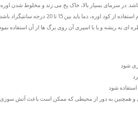
باشد. در سرمای بسیار بالا، خاک یخ می زند و مخلوط شدن اوره 
و بهره وری آن مشکل می شود. به همین دلیل هنگام استفاده از کود اوره، دما باید بین 15 تا 0
عال و همچنین به دور از محیطی که ممکن است باعث آتش سوزی