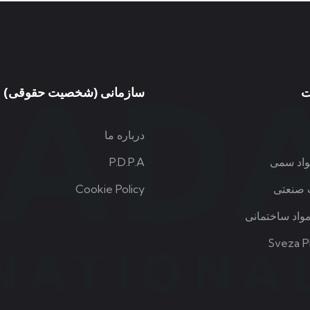
ت
سازمانی (شخصیت حقوقی)
درباره ما
واد سمی
P.D.P.A
 صنعتی
Cookie Policy
واد ساختمانی
Sveza P