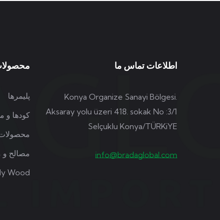
اطلاعات تماس ما
محصولا
پلیمرها
Konya Organize Sanayi Bölgesi.
Aksaray yolu üzeri 418. sokak No :3/1
کودها و م
Selçuklu Konya/TÜRKiYE
محصولات
مصالح و م
info@bradaglobal.com
ly Wood