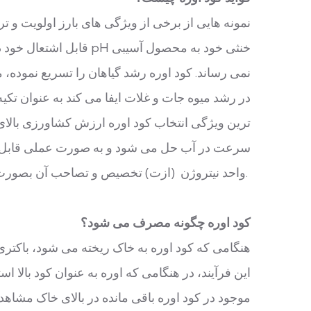
نمونه هایی از برخی از ویژگی های بارز اولویت و ترج
قابل اشتعال خود در هنگا
نمی رساند. کود اوره رشد گیاهان را تسریع نموده،
در رشد میوه جات و غلات ایفا می کند به عنوان تک
ترین ویژگی انتخاب کود اوره ارزش کشاورزی بالای آ
سرعت در آب حل می شود و به صورت عملی قابل است
واحد نیتروژن (ازت) تخصیص و تصاحب آن بصورت ارزانتر جزو گزینه های ترجیح دادن آن می باشد.
کود اوره چگونه مصرف می شود؟
هنگامی که کود اوره به خاک ریخته می شود، باکتری 
این فرآیند، در هنگامی که اوره به عنوان کود بالا ا
موجود در کود اوره باقی مانده در بالای خاک مشاه