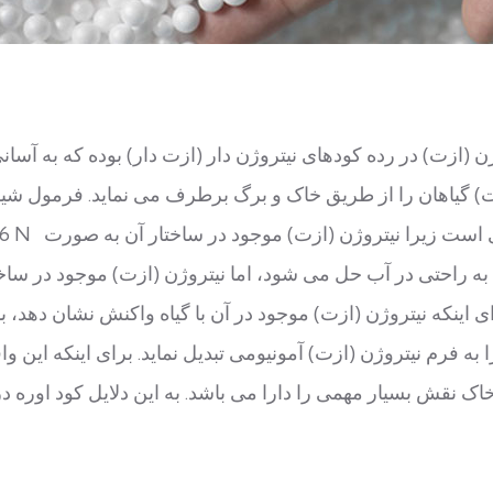
ن (ازت) در رده کودهای نیتروژن دار (ازت دار) بوده که به آسان
 گیاهان را از طریق خاک و برگ برطرف می نماید. فرمول شیمیایی آن
- %46 N می باشد. از نوع کود آمیدی است زیرا نیتروژن (
به راحتی در آب حل می شود، اما نیتروژن (ازت) موجود در ساخت
اینکه نیتروژن (ازت) موجود در آن با گیاه واکنش نشان دهد، با
به فرم نیتروژن (ازت) آمونیومی تبدیل نماید. برای اینکه این وا
خاک نقش بسیار مهمی را دارا می باشد. به این دلایل کود اوره د