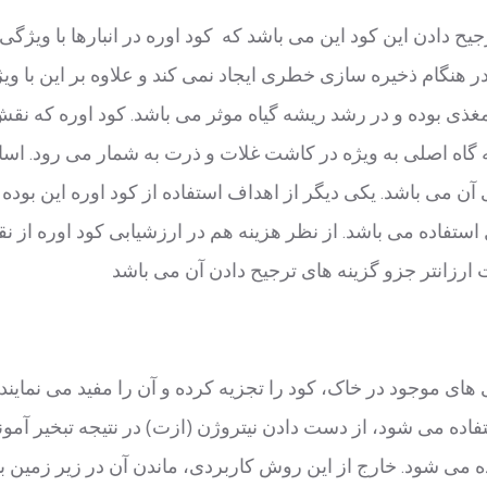
یح دادن این کود این می باشد که کود اوره در انبارها با ویژگی 
م ذخیره سازی خطری ایجاد نمی کند و علاوه بر این با ویژگی pH خنثی خود به محصول 
 مغذی بوده و در رشد ریشه گیاه موثر می باشد. کود اوره که ن
یه گاه اصلی به ویژه در کاشت غلات و ذرت به شمار می رود. ا
ن می باشد. یکی دیگر از اهداف استفاده از کود اوره این بوده 
فاده می باشد. از نظر هزینه هم در ارزشیابی کود اوره از ن
های موجود در خاک، کود را تجزیه کرده و آن را مفید می نمایند
ستفاده می شود، از دست دادن نیتروژن (ازت) در نتیجه تبخیر آمون
ده می شود. خارج از این روش کاربردی، ماندن آن در زیر زمین ب